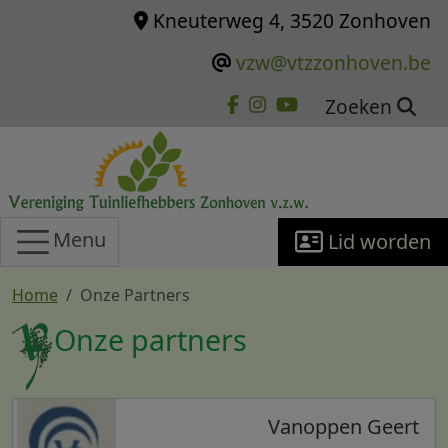
Overslaan en naar de inhoud gaan
Kneuterweg 4, 3520 Zonhoven
vzw@vtzzonhoven.be
Zoeken
Menu
Lid worden
Home
Onze Partners
Onze partners
Vanoppen Geert