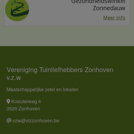
Gezondheidswinkel
Zonnedauw
Meer info
Vereniging Tuinliefhebbers Zonhoven
v.z.w
Maatschappelijke zetel en lokalen
Kneuterweg 4
3520 Zonhoven
vzw@vtzzonhoven.be