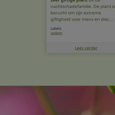
nachtschadefamilie. De plant i
berucht om zijn extreme
giftigheid voor mens en dier,…
Labels
update
Lees verder