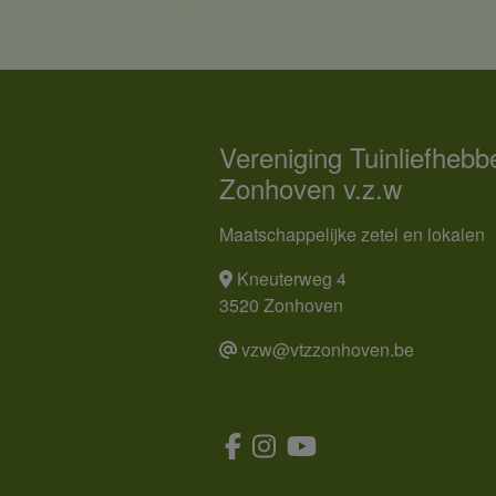
Vereniging Tuinliefhebb
Zonhoven v.z.w
Maatschappelijke zetel en lokalen
Kneuterweg 4
3520 Zonhoven
vzw@vtzzonhoven.be