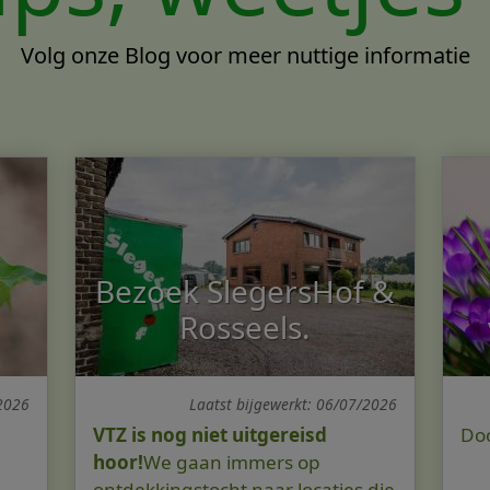
Volg onze Blog voor meer nuttige informatie
Bezoek SlegersHof &
Rosseels.
/2026
Laatst bijgewerkt: 06/07/2026
VTZ is nog niet uitgereisd
D
hoor!
We gaan immers op
ontdekkingstocht naar locaties die