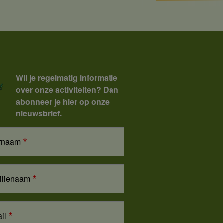
Wil je regelmatig informatie
over onze activiteiten? Dan
abonneer je hier op onze
nieuwsbrief.
rnaam
ilienaam
il