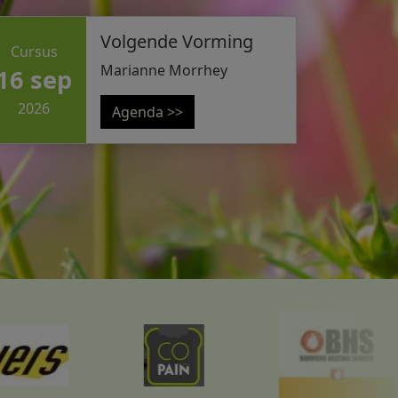
Volgende Vorming
Cursus
Marianne Morrhey
16 sep
2026
Agenda >>