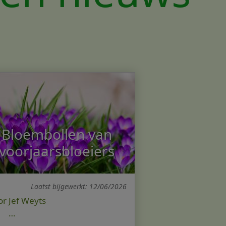
Bloembollen van
voorjaarsbloeiers
Laatst bijgewerkt: 12/06/2026
oor Jef Weyts
…