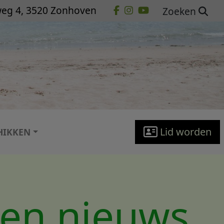
eg 4, 3520 Zonhoven
Zoeken
Lid worden
HIKKEN
 en nieuws