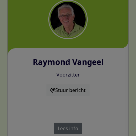
Raymond Vangeel
Voorzitter
Stuur bericht
Lees info