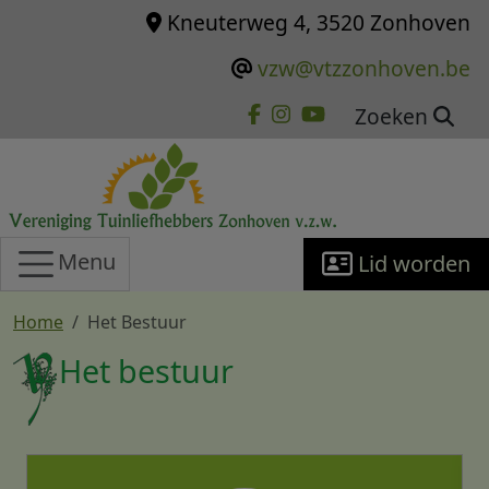
Overslaan en naar de inhoud gaan
Kneuterweg 4, 3520 Zonhoven
vzw@vtzzonhoven.be
Zoeken
Menu
Lid worden
Home
Het Bestuur
Het bestuur