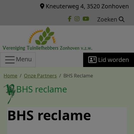
Overslaan en naar de inhoud gaan
Kneuterweg 4, 3520 Zonhoven
Zoeken
Menu
Lid worden
Home
Onze Partners
BHS Reclame
BHS reclame
BHS reclame