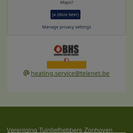
Maps
?
Ja (deze keer)
Manage privacy settings
heating.service@telenet.be
Vereniging Tuinliefhebbers Zonhoven