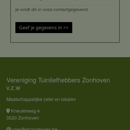
Je vindt dit in onze contactgegevens!
Geef je gegevens in >>
Vereniging Tuinliefhebbers Zonhoven
v.z.w
Maatschappelijke zetel en lokalen
Kneuterweg 4
3520 Zonhoven
vzw@vtzzonhoven.be