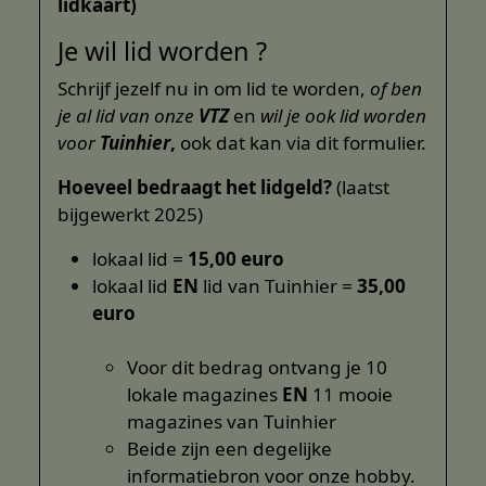
lidkaart)
Je wil lid worden ?
Schrijf jezelf nu in om lid te worden,
of ben
je al lid van onze
VTZ
en
wil je ook lid worden
voor
Tuinhier
,
ook dat kan via dit formulier.
Hoeveel bedraagt het lidgeld?
(laatst
bijgewerkt 2025)
lokaal lid =
15,00 euro
lokaal lid
EN
lid van Tuinhier =
35,00
euro
Voor dit bedrag ontvang je 10
lokale magazines
EN
11 mooie
magazines van Tuinhier
Beide zijn een degelijke
informatiebron voor onze hobby.