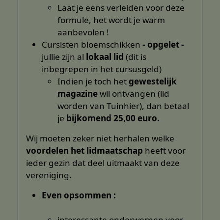
Laat je eens verleiden voor deze
formule, het wordt je warm
aanbevolen !
Cursisten bloemschikken
- opgelet -
jullie zijn al
lokaal lid
(dit is
inbegrepen in het cursusgeld)
Indien je toch het
gewestelijk
magazine
wil ontvangen (lid
worden van Tuinhier), dan betaal
je
bijkomend 25,00 euro.
Wij moeten zeker niet herhalen welke
voordelen het lidmaatschap
heeft voor
ieder gezin dat deel uitmaakt van deze
vereniging.
Even opsommen :
interessante onderwerpen voor