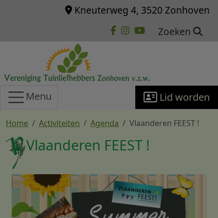
Overslaan en naar de inhoud gaan
Kneuterweg 4, 3520 Zonhoven
Zoeken
Menu
Lid worden
Home
Activiteiten
Agenda
Vlaanderen FEEST !
Vlaanderen FEEST !