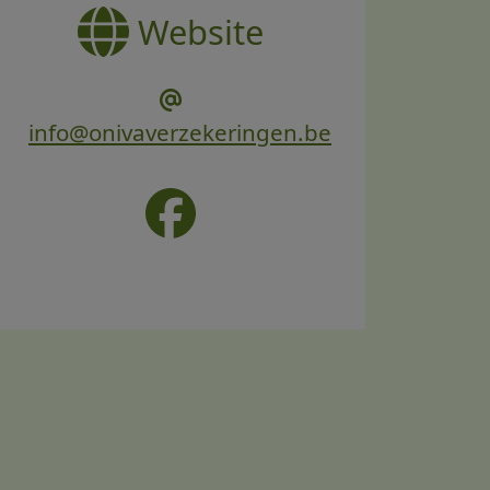
Website
info@onivaverzekeringen.be