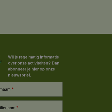
Wil je regelmatig informatie
over onze activiteiten? Dan
abonneer je hier op onze
nieuwsbrief.
rnaam
ilienaam