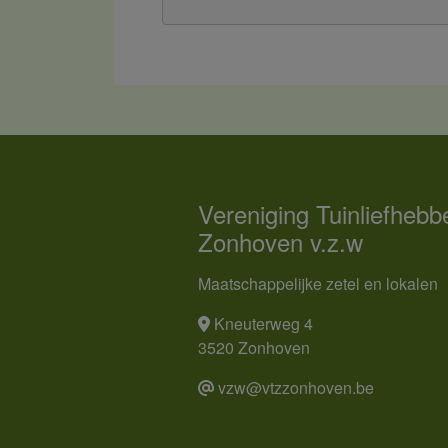
Vereniging Tuinliefhebb
Zonhoven v.z.w
Maatschappelijke zetel en lokalen
Kneuterweg 4
3520 Zonhoven
vzw@vtzzonhoven.be