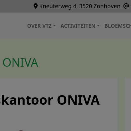
Kneuterweg 4, 3520 Zonhoven
Hoofdnavigatie
OVER VTZ
ACTIVITEITEN
BLOEMSC
r ONIVA
skantoor ONIVA