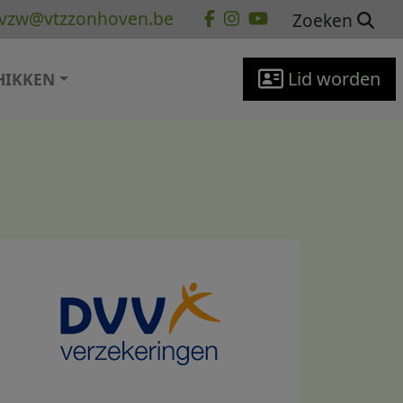
vzw@vtzzonhoven.be
Zoeken
Lid worden
HIKKEN