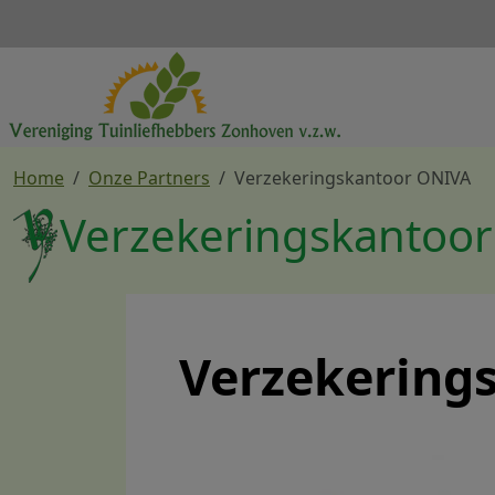
Overslaan en naar de inhoud gaan
Home
Onze Partners
Verzekeringskantoor ONIVA
Verzekeringskantoo
Verzekering