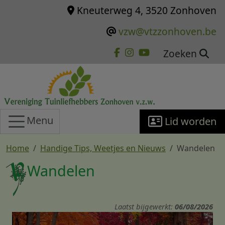
Overslaan en naar de inhoud gaan
Kneuterweg 4, 3520 Zonhoven
vzw@vtzzonhoven.be
Zoeken
Menu
Lid worden
Home
Handige Tips, Weetjes en Nieuws
Wandelen
Wandelen
Laatst bijgewerkt:
06/08/2026