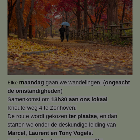
Elke
m
aandag
gaan we wandelingen. (
ongeacht
de omstandigheden
)
Samenkomst om
13h30 aan ons lokaal
Kneuterweg 4 te Zonhoven.
De route wordt gekozen
ter plaatse
, en dan
starten we onder de deskundige leiding van
Marcel, Laurent en Tony Vogels.